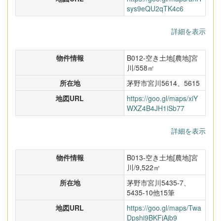
sys9eQU2qTK4c6
詳細を表示
物件情報
B012-空き土地[農地]宮
川/558㎡
所在地
茅野市宮川5614、5615
地図URL
https://goo.gl/maps/xiY
WXZ4B4JH1iSb77
詳細を表示
物件情報
B013-空き土地[農地]宮
川/9,522㎡
所在地
茅野市宮川5435-7、
5435-10他15筆
地図URL
https://goo.gl/maps/Twa
Dpshi9BKFjAjb9