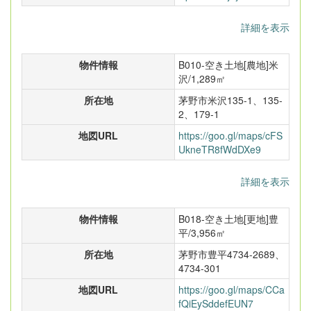
詳細を表示
物件情報
B010-空き土地[農地]米
沢/1,289㎡
所在地
茅野市米沢135-1、135-
2、179-1
地図URL
https://goo.gl/maps/cFS
UkneTR8fWdDXe9
詳細を表示
物件情報
B018-空き土地[更地]豊
平/3,956㎡
所在地
茅野市豊平4734-2689、
4734-301
地図URL
https://goo.gl/maps/CCa
fQiEySddefEUN7