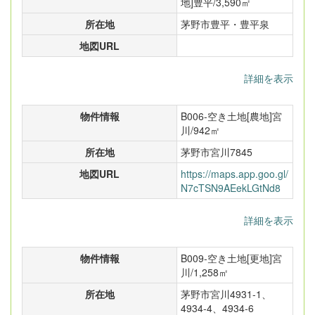
地]豊平/3,590㎡
所在地
茅野市豊平・豊平泉
地図URL
詳細を表示
物件情報
B006-空き土地[農地]宮
川/942㎡
所在地
茅野市宮川7845
地図URL
https://maps.app.goo.gl/
N7cTSN9AEekLGtNd8
詳細を表示
物件情報
B009-空き土地[更地]宮
川/1,258㎡
所在地
茅野市宮川4931-1、
4934-4、4934-6