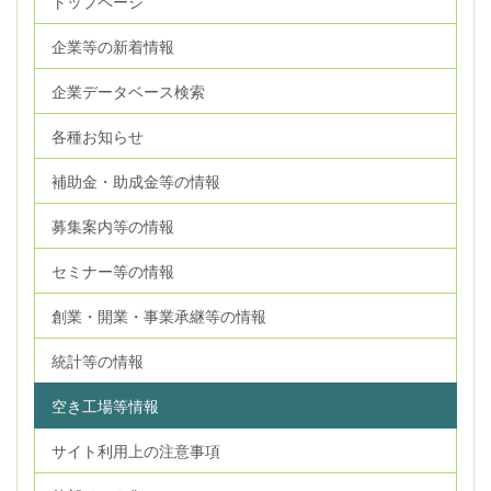
トップページ
企業等の新着情報
企業データベース検索
各種お知らせ
補助金・助成金等の情報
募集案内等の情報
セミナー等の情報
創業・開業・事業承継等の情報
統計等の情報
空き工場等情報
サイト利用上の注意事項