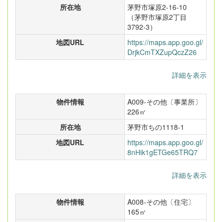
所在地
茅野市塚原2-16-10
（茅野市塚原2丁目
3792-3）
地図URL
https://maps.app.goo.gl/
DrjkCmTXZupQczZ26
詳細を表示
物件情報
A009-その他〔事業所〕
226㎡
所在地
茅野市ちの1118-1
地図URL
https://maps.app.goo.gl/
8nHik1gETGe65TRQ7
詳細を表示
物件情報
A008-その他〔住宅〕
165㎡