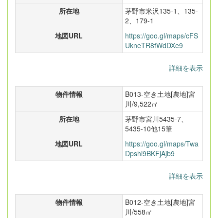
所在地
茅野市米沢135-1、135-
2、179-1
地図URL
https://goo.gl/maps/cFS
UkneTR8fWdDXe9
詳細を表示
物件情報
B013-空き土地[農地]宮
川/9,522㎡
所在地
茅野市宮川5435-7、
5435-10他15筆
地図URL
https://goo.gl/maps/Twa
Dpshi9BKFjAjb9
詳細を表示
物件情報
B012-空き土地[農地]宮
川/558㎡