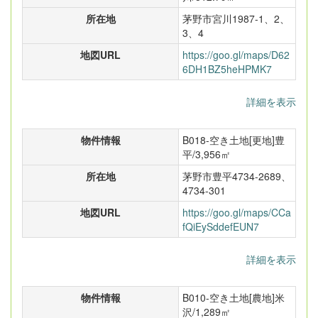
所在地
茅野市宮川1987-1、2、
3、4
地図URL
https://goo.gl/maps/D62
6DH1BZ5heHPMK7
詳細を表示
物件情報
B018-空き土地[更地]豊
平/3,956㎡
所在地
茅野市豊平4734-2689、
4734-301
地図URL
https://goo.gl/maps/CCa
fQiEySddefEUN7
詳細を表示
物件情報
B010-空き土地[農地]米
沢/1,289㎡