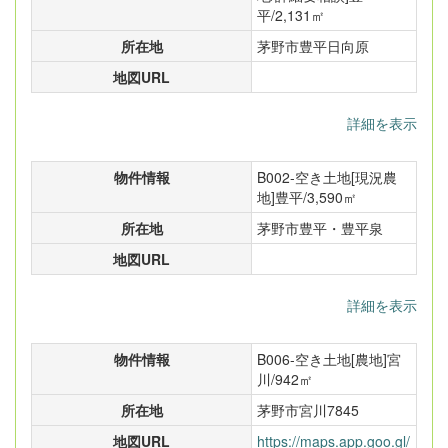
平/2,131㎡
所在地
茅野市豊平日向原
地図URL
詳細を表示
物件情報
B002-空き土地[現況農
地]豊平/3,590㎡
所在地
茅野市豊平・豊平泉
地図URL
詳細を表示
物件情報
B006-空き土地[農地]宮
川/942㎡
所在地
茅野市宮川7845
地図URL
https://maps.app.goo.gl/