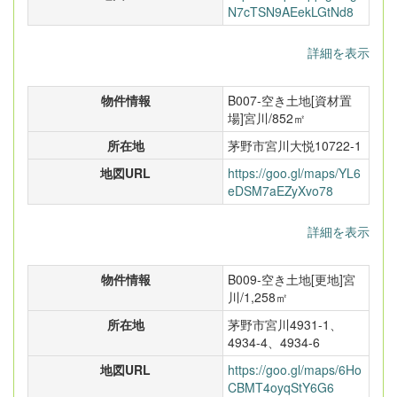
N7cTSN9AEekLGtNd8
詳細を表示
物件情報
B007-空き土地[資材置
場]宮川/852㎡
所在地
茅野市宮川大悦10722-1
地図URL
https://goo.gl/maps/YL6
eDSM7aEZyXvo78
詳細を表示
物件情報
B009-空き土地[更地]宮
川/1,258㎡
所在地
茅野市宮川4931-1、
4934-4、4934-6
地図URL
https://goo.gl/maps/6Ho
CBMT4oyqStY6G6