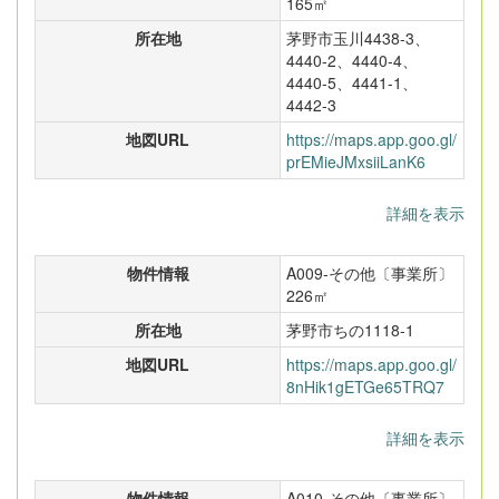
165㎡
所在地
茅野市玉川4438-3、
4440-2、4440-4、
4440-5、4441-1、
4442-3
地図URL
https://maps.app.goo.gl/
prEMieJMxsiiLanK6
詳細を表示
物件情報
A009-その他〔事業所〕
226㎡
所在地
茅野市ちの1118-1
地図URL
https://maps.app.goo.gl/
8nHik1gETGe65TRQ7
詳細を表示
物件情報
A010-その他〔事業所〕