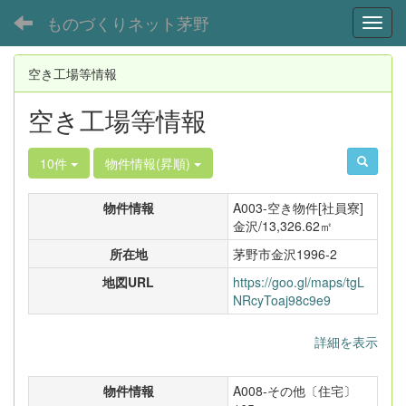
ものづくりネット茅野
Toggl
空き工場等情報
空き工場等情報
10件
物件情報(昇順)
物件情報
A003-空き物件[社員寮]
金沢/13,326.62㎡
所在地
茅野市金沢1996-2
地図URL
https://goo.gl/maps/tgL
NRcyToaj98c9e9
詳細を表示
物件情報
A008-その他〔住宅〕