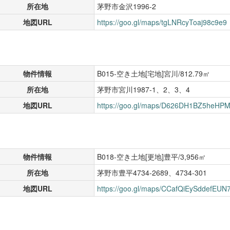
所在地
茅野市金沢1996-2
地図URL
https://goo.gl/maps/tgLNRcyToaj98c9e9
物件情報
B015-空き土地[宅地]宮川/812.79㎡
所在地
茅野市宮川1987-1、2、3、4
地図URL
https://goo.gl/maps/D626DH1BZ5heHP
物件情報
B018-空き土地[更地]豊平/3,956㎡
所在地
茅野市豊平4734-2689、4734-301
地図URL
https://goo.gl/maps/CCafQiEySddefEUN