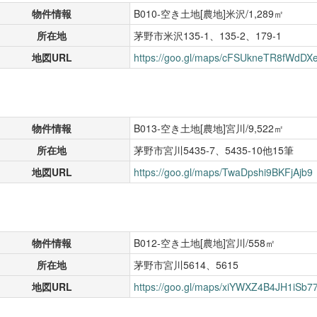
物件情報
B010-空き土地[農地]米沢/1,289㎡
所在地
茅野市米沢135-1、135-2、179-1
地図URL
https://goo.gl/maps/cFSUkneTR8fWdDX
物件情報
B013-空き土地[農地]宮川/9,522㎡
所在地
茅野市宮川5435-7、5435-10他15筆
地図URL
https://goo.gl/maps/TwaDpshi9BKFjAjb9
物件情報
B012-空き土地[農地]宮川/558㎡
所在地
茅野市宮川5614、5615
地図URL
https://goo.gl/maps/xiYWXZ4B4JH1iSb7