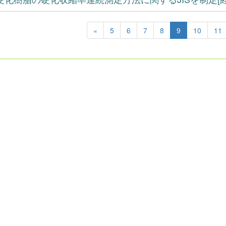
«
5
6
7
8
9
10
11