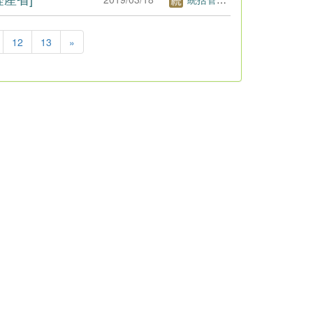
12
13
»