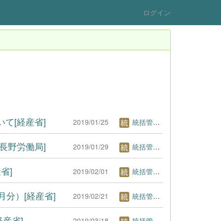
ログイン
て[経産省]
2019/01/25
統括管理者1
長野労働局]
2019/01/29
統括管理者1
省]
2019/02/01
統括管理者1
月分）[経産省]
2019/02/21
統括管理者1
産省]
2019/03/18
統括管理者1