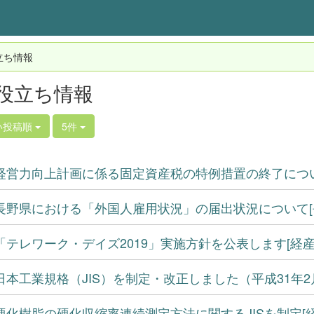
立ち情報
役立ち情報
い投稿順
5件
経営力向上計画に係る固定資産税の特例措置の終了につい
長野県における「外国人雇用状況」の届出状況について[
「テレワーク・デイズ2019」実施方針を公表します[経産
日本工業規格（JIS）を制定・改正しました（平成31年2
硬化樹脂の硬化収縮率連続測定方法に関するJISを制定[経