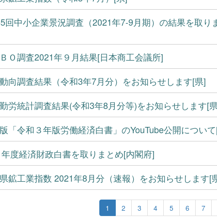
65回中小企業景況調査（2021年7-9月期）の結果を取り
ＢＯ調査2021年９月結果[日本商工会議所]
動向調査結果（令和3年7月分）をお知らせします[県]
勤労統計調査結果(令和3年8月分等)をお知らせします[県
版「令和３年版労働経済白書」のYouTube公開について
21年度経済財政白書を取りまとめ[内閣府]
県鉱工業指数 2021年8月分（速報）をお知らせします[県
1
2
3
4
5
6
7