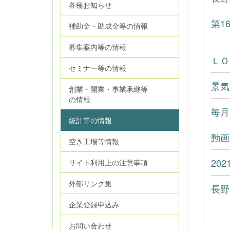
各種お知らせ
第1
補助金・助成金等の情報
募集案内等の情報
ＬＯ
セミナー等の情報
景気
創業・開業・事業承継等
の情報
毎月
統計等の情報
動画
空き工場等情報
20
サイト利用上の注意事項
外部リンク集
長野
企業登録申込み
お問い合わせ