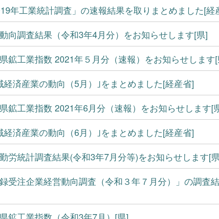
019年工業統計調査」の速報結果を取りまとめました[経
動向調査結果（令和3年4月分）をお知らせします[県]
県鉱工業指数 2021年５月分（速報）をお知らせします[
域経済産業の動向（5月）｣をまとめました[経産省]
県鉱工業指数 2021年6月分（速報）をお知らせします[県
域経済産業の動向（6月）｣をまとめました[経産省]
勤労統計調査結果(令和3年7月分等)をお知らせします[県
録受注企業経営動向調査（令和３年７月分）」の調査結果
県鉱工業指数（令和3年7月）[県]