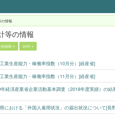
等の情報
計等の情報
い投稿順
20件
工業生産能力・稼働率指数（10月分）[経産省]
工業生産能力・稼働率指数（11月分）[経産省]
19年経済産業省企業活動基本調査（2018年度実績）の結
県における「外国人雇用状況」の届出状況について[長野