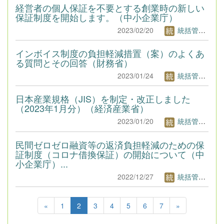
経営者の個人保証を不要とする創業時の新しい
保証制度を開始します。（中小企業庁）
2023/02/20
統括管理者1
インボイス制度の負担軽減措置（案）のよくあ
る質問とその回答（財務省）
2023/01/24
統括管理者1
日本産業規格（JIS）を制定・改正しました
（2023年1月分）（経済産業省）
2023/01/20
統括管理者1
民間ゼロゼロ融資等の返済負担軽減のための保
証制度（コロナ借換保証）の開始について（中
小企業庁）...
2022/12/27
統括管理者1
«
1
2
3
4
5
6
7
»