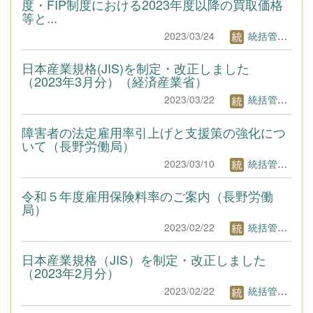
度・FIP制度における2023年度以降の買取価格
等と...
2023/03/24
統括管理者1
日本産業規格(JIS)を制定・改正しました
（2023年3月分）（経済産業省）
2023/03/22
統括管理者1
障害者の法定雇用率引上げと支援策の強化につ
いて（長野労働局）
2023/03/10
統括管理者1
令和５年度雇用保険料率のご案内（長野労働
局）
2023/02/22
統括管理者1
日本産業規格（JIS）を制定・改正しました
（2023年2月分）
2023/02/22
統括管理者1