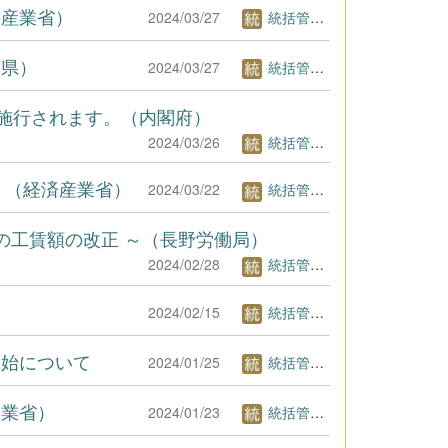
済産業省）
2024/03/27
統括管理者1
野県）
2024/03/27
統括管理者1
が施行されます。（内閣府）
2024/03/26
統括管理者1
分）（経済産業省）
2024/03/22
統括管理者1
の工賃額の改正 ～（長野労働局）
2024/02/28
統括管理者1
2024/02/15
統括管理者1
開始について
2024/01/25
統括管理者1
産業省）
2024/01/23
統括管理者1