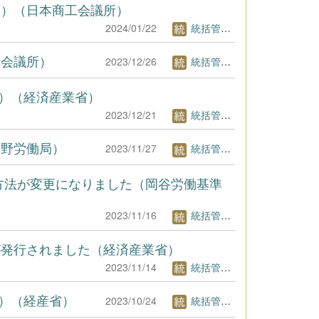
画）（日本商工会議所）
2024/01/22
統括管理者1
工会議所）
2023/12/26
統括管理者1
分）（経済産業省）
2023/12/21
統括管理者1
長野労働局）
2023/11/27
統括管理者1
⽅法が変更になりました（岡谷労働基準
2023/11/16
統括管理者1
が発行されました（経済産業省）
2023/11/14
統括管理者1
分）（経産省）
2023/10/24
統括管理者1