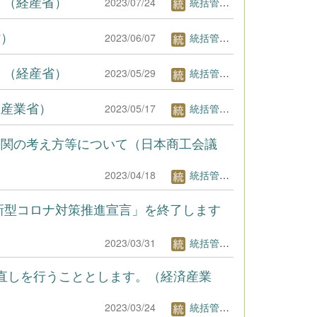
）（経産省）
2023/07/24
統括管理者1
省）
2023/06/07
統括管理者1
）（経産省）
2023/05/29
統括管理者1
済産業省）
2023/05/17
統括管理者1
機関の考え方等について（日本商工会議
2023/04/18
統括管理者1
新型コロナ対策推進宣言」を終了します
2023/03/31
統括管理者1
直しを行うこととします。（経済産業
2023/03/24
統括管理者1