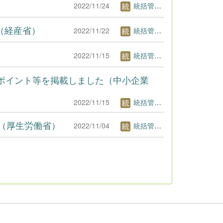
2022/11/24
統括管理者1
）（経産省）
2022/11/22
統括管理者1
2022/11/15
統括管理者1
ポイント等を掲載しました（中小企業
2022/11/15
統括管理者1
て（厚生労働省）
2022/11/04
統括管理者1