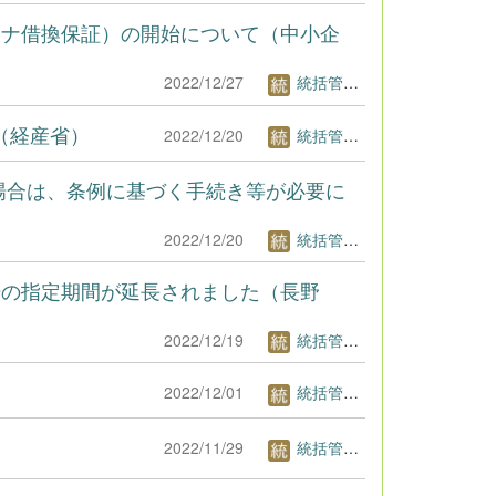
ロナ借換保証）の開始について（中小企
2022/12/27
統括管理者1
）（経産省）
2022/12/20
統括管理者1
場合は、条例に基づく手続き等が必要に
2022/12/20
統括管理者1
号の指定期間が延長されました（長野
2022/12/19
統括管理者1
）
2022/12/01
統括管理者1
2022/11/29
統括管理者1