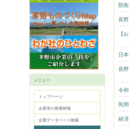
防衛
長野
【お
日本
長野
メニュー
令和
トップページ
民間
企業等の新着情報
経済
企業データベース検索