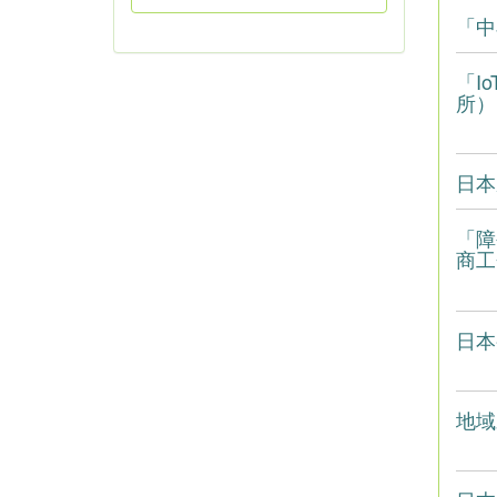
「中
「I
所）
日本
「障
商工
日本
地域