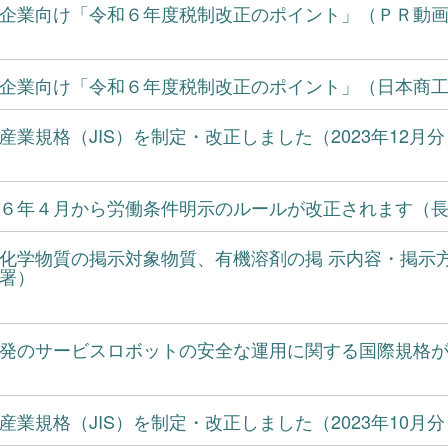
企業向け「令和６年度税制改正のポイント」（ＰＲ動
企業向け「令和６年度税制改正のポイント」（日本商
産業規格（JIS）を制定・改正しました（2023年12月
６年４月から労働条件明示のルールが改正されます（
化学物質の掲示対象物質、有機溶剤の掲 ⽰内容・掲⽰
署）
発のサービスロボットの安全な運用に関する国際規格
産業規格（JIS）を制定・改正しました（2023年10月