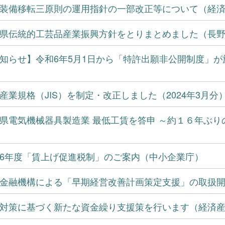
装備移転三原則の運用指針の一部改正等について（経
県伝統的工芸品産業振興方針をとりまとめました（長
知らせ】令和6年5月1日から「特許出願非公開制度」
産業規格（JIS）を制定・改正しました（2024年3月
県電気機械器具製造業 最低工賃を答申 ～約１６年ぶり
6年度「賃上げ促進税制」のご案内（中小企業庁）
金融機構による「早期経営改善計画策定支援」の取扱
対策に基づく新たな資金繰り支援策を行います（経済