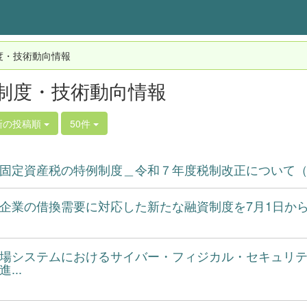
度・技術動向情報
制度・技術動向情報
新の投稿順
50件
固定資産税の特例制度＿令和７年度税制改正について（
企業の借換需要に対応した新たな融資制度を7月1日か
場システムにおけるサイバー・フィジカル・セキュリ
...