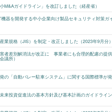
小M&Aガイドライン」を改訂しました（経産省）
oT機器を開発する中小企業向け製品セキュリティ対策
産業規格（JIS）を制定・改正しました（2023年9月分
害者差別解消法が改正に 事業者にも合理的配慮の提
会議所）
発の「自動バレー駐車システム」に関する国際標準が
未来投資促進法の基本方針及び基本計画のガイドライ