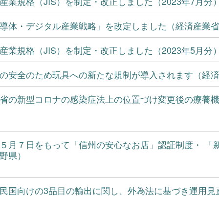
産業規格（JIS）を制定・改正しました（2023年7月分
導体・デジタル産業戦略」を改定しました（経済産業
産業規格（JIS）を制定・改正しました（2023年5月分
の安全のため玩具への新たな規制が導入されます（経
省の新型コロナの感染症法上の位置づけ変更後の療養
５月７日をもって「信州の安心なお店」認証制度・ 「
野県）
民国向けの3品目の輸出に関し、外為法に基づき運用見