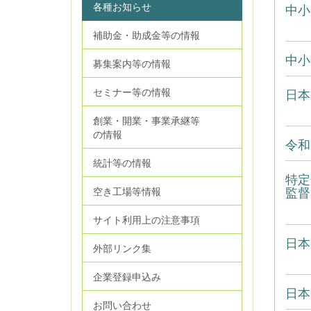
各種お知らせ
中小
補助金・助成金等の情報
中小
募集案内等の情報
セミナー等の情報
日本
創業・開業・事業承継等
の情報
令和
統計等の情報
特定
監督
空き工場等情報
サイト利用上の注意事項
日本
外部リンク集
企業登録申込み
日本
お問い合わせ