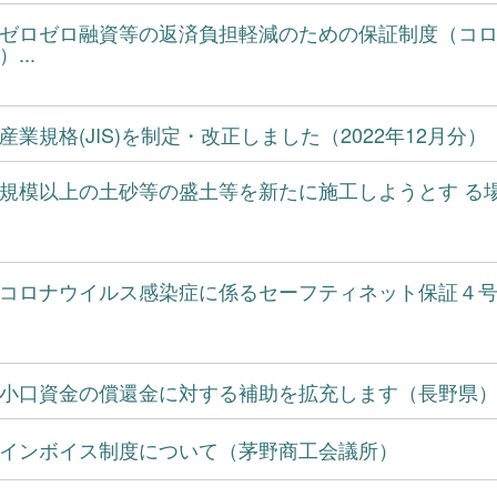
ゼロゼロ融資等の返済負担軽減のための保証制度（コ
...
産業規格(JIS)を制定・改正しました（2022年12月分
規模以上の土砂等の盛土等を新たに施工しようとす る
コロナウイルス感染症に係るセーフティネット保証４
小口資金の償還金に対する補助を拡充します（長野県
インボイス制度について（茅野商工会議所）