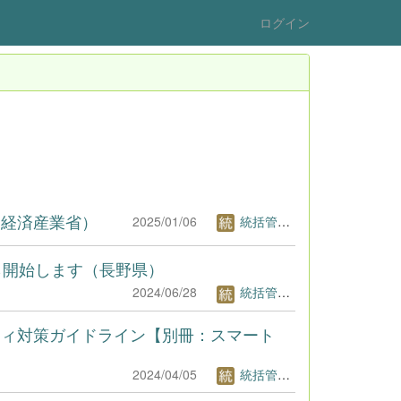
ログイン
経済産業省）
2025/01/06
統括管理者1
ら開始します（長野県）
2024/06/28
統括管理者1
ティ対策ガイドライン【別冊：スマート
2024/04/05
統括管理者1