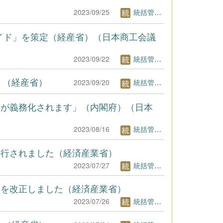
2023/09/25
統括管理者1
ガイド」を策定（経産省）（日本商工会議
2023/09/22
統括管理者1
）（経産省）
2023/09/20
統括管理者1
供が義務化されます」（内閣府）（日本
2023/08/16
統括管理者1
発行されました（経済産業省）
2023/07/27
統括管理者1
ンを改正しました（経済産業省）
2023/07/26
統括管理者1