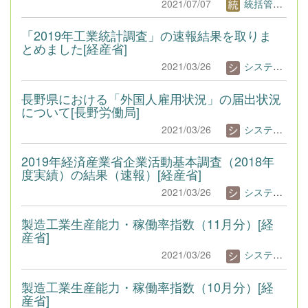
2021/07/07
統括管理者1
「2019年工業統計調査」の速報結果を取りま
とめました[経産省]
2021/03/26
システム管理者
長野県における「外国人雇用状況」の届出状況
について[長野労働局]
2021/03/26
システム管理者
2019年経済産業省企業活動基本調査（2018年
度実績）の結果（速報）[経産省]
2021/03/26
システム管理者
製造工業生産能力・稼働率指数（11月分）[経
産省]
2021/03/26
システム管理者
製造工業生産能力・稼働率指数（10月分）[経
産省]