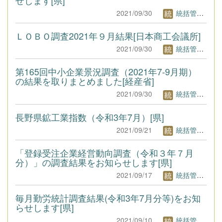
2021/09/30
統括管理者1
ＬＯＢＯ調査2021年９月結果[日本商工会議所]
2021/09/30
統括管理者1
第165回中小企業景況調査（2021年7-9月期）
の結果を取りまとめました[経産省]
2021/09/30
統括管理者1
長野県鉱工業指数（令和3年7月）[県]
2021/09/21
統括管理者1
「登録受注企業経営動向調査（令和３年７月
分）」の調査結果をお知らせします[県]
2021/09/17
統括管理者1
毎月勤労統計調査結果(令和3年7月分等)をお知
らせします[県]
2021/09/10
統括管理者1