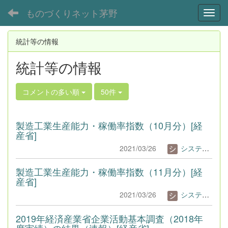
ものづくりネット茅野
Toggl
統計等の情報
統計等の情報
コメントの多い順
50件
製造工業生産能力・稼働率指数（10月分）[経
産省]
2021/03/26
システム管理者
製造工業生産能力・稼働率指数（11月分）[経
産省]
2021/03/26
システム管理者
2019年経済産業省企業活動基本調査（2018年
度実績）の結果（速報）[経産省]