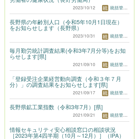
2023/10/12
統括管理者1
長野県の年齢別人口（令和5年10月1日現在）
をお知らせします（長野県）
2023/10/31
統括管理者1
毎月勤労統計調査結果(令和3年7月分等)をお知
らせします[県]
2021/09/10
統括管理者1
「登録受注企業経営動向調査（令和３年７月
分）」の調査結果をお知らせします[県]
2021/09/17
統括管理者1
長野県鉱工業指数（令和3年7月）[県]
2021/09/21
統括管理者1
情報セキュリティ安心相談窓口の相談状況
［2023年第4四半期（10月～12月）］（IPA）