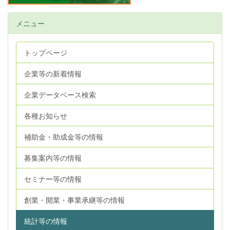
メニュー
トップページ
企業等の新着情報
企業データベース検索
各種お知らせ
補助金・助成金等の情報
募集案内等の情報
セミナー等の情報
創業・開業・事業承継等の情報
統計等の情報