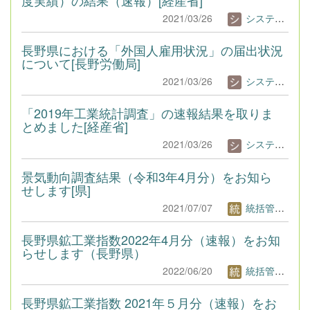
2021/03/26
システム管理者
長野県における「外国人雇用状況」の届出状況
について[長野労働局]
2021/03/26
システム管理者
「2019年工業統計調査」の速報結果を取りま
とめました[経産省]
2021/03/26
システム管理者
景気動向調査結果（令和3年4月分）をお知ら
せします[県]
2021/07/07
統括管理者1
長野県鉱工業指数2022年4月分（速報）をお知
らせします（長野県）
2022/06/20
統括管理者1
長野県鉱工業指数 2021年５月分（速報）をお