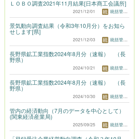
ＬＯＢＯ調査2021年11月結果[日本商工会議所]
2021/12/01
統括管理者1
景気動向調査結果（令和3年10月分）をお知ら
せします[県]
2021/12/03
統括管理者1
長野県鉱工業指数2024年8月分（速報） （長
野県）
2024/10/21
統括管理者1
長野県鉱工業指数2024年8月分（速報） （長
野県）
2024/10/30
統括管理者1
管内の経済動向（7月のデータを中心として）
(関東経済産業局)
2025/09/25
統括管理者1
「登録受注企業経営動向調査（令和３年10月