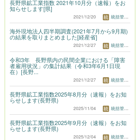
長野県鉱工業指数 2021年10月分（速報）をお
知らせします[県]
2021/12/20
統括管理者1
海外現地法人四半期調査(2021年7月から9月期)
の結果を取りまとめました[経産省]
2021/12/27
統括管理者1
令和3年 長野県内の民間企業における「障害
者雇用状況」の集計結果（令和3年6月1日現
在）[長野...
2021/12/27
統括管理者1
長野県鉱工業指数2025年8月分（速報）をお知
らせします(長野県)
2025/11/04
統括管理者1
長野県鉱工業指数2025年9月分（速報）をお知
らせします(長野県)
2025/12/04
統括管理者1