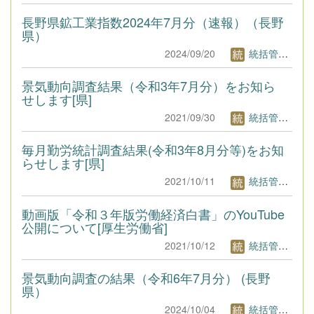
長野県鉱工業指数2024年7月分（速報）（長野
県）
2024/09/20
統括管理者1
景気動向調査結果（令和3年7月分）をお知ら
せします[県]
2021/09/30
統括管理者1
毎月勤労統計調査結果(令和3年8月分等)をお知
らせします[県]
2021/10/11
統括管理者1
動画版「令和３年版労働経済白書」のYouTube
公開について[厚生労働省]
2021/10/12
統括管理者1
景気動向調査の結果（令和6年7月分） (長野
県）
2024/10/04
統括管理者1